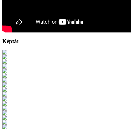
Képtár