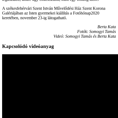
A székesfehérvári Szent István Művelődési Ház Szent Korona
Galériájában az Isten gyermekei kiállítás a Fotóhónap2020
keretében, november 23-ig látogatható.
Berta Kata
Fotók: Somogyi Tamás
Videó: Somogyi Tamás és Berta Kata
Kapcsolódó videóanyag