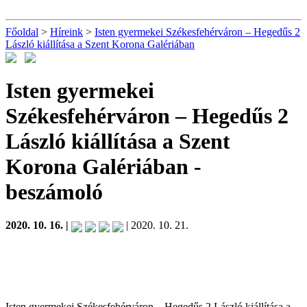
Főoldal
>
Híreink
>
Isten gyermekei Székesfehérváron – Hegedűs 2
László kiállítása a Szent Korona Galériában
Isten gyermekei
Székesfehérváron – Hegedűs 2
László kiállítása a Szent
Korona Galériában
-
beszámoló
2020. 10. 16. |
| 2020. 10. 21.
Isten gyermekei Székesfehérváron – Hegedűs 2 László kiállítása a