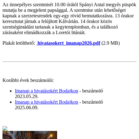
Az ünnepélyes szentmisét 10.00 órától Spányi Antal megyés püspök
mutatja be a megjelent papsággal. A szentmise után lehetőséget
kapnak a szerzetesrendek egy-egy rövid bemutatkozásra. 13 órakor
keresztutat járnak a felújított Kálvárián. 14 órakor közös
szentségimádást tartanak a kegytemplomban, és a találkozó
zárásaként elimádkozzák a Loretói litániát.
Plakát letölthető:
hivatasokert_imanap2026.pdf
(2.9 MB)
Korábbi évek beszámolói:
Imanap a hivatásokért Bodajkon
- beszámoló
2023.05.29.
Imanap a hivatásokért Bodajkon
- beszámoló
2025.06.09.