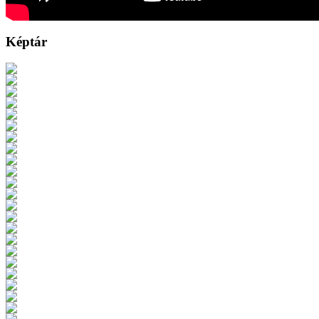
Képtár