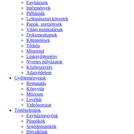
Egyházunk
Intézmények
Plébániák
Lelkipásztori körzetek
Papok, szerzetesek
Világi munkatársak
Dokumentumok
Kitüntetések
Térkép
Miserend
Linkgyűjtemény
Nyertes pályázatok
Közbeszerzés
Adatvédelem
Gyűjteményeink
Bemutatás
Könyvtár
Múzeum
Levéltár
Videósorozat
Történelmünk
Egyházmegyénk
Püspökök
Segédpüspökök
Hitvallóink