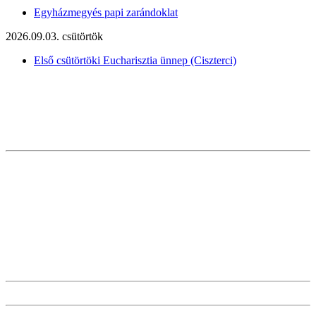
Egyházmegyés papi zarándoklat
2026.09.03. csütörtök
Első csütörtöki Eucharisztia ünnep (Ciszterci)