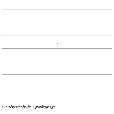
© Székesfehérvári Egyházmegye