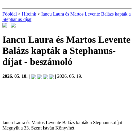
Főoldal
>
Híreink
>
Iancu Laura és Martos Levente Balázs kapták a
Stephanus-díjat
Iancu Laura és Martos Levente
Balázs kapták a Stephanus-
díjat
- beszámoló
2026. 05. 18. |
| 2026. 05. 19.
Iancu Laura és Martos Levente Balázs kapták a Stephanus-díjat –
Megnyílt a 33. Szent István Könyvhét