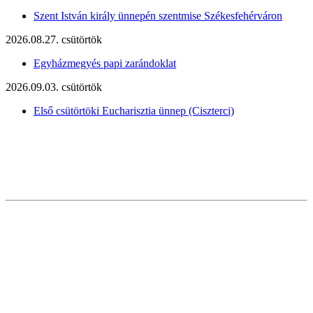
Szent István király ünnepén szentmise Székesfehérváron
2026.08.27. csütörtök
Egyházmegyés papi zarándoklat
2026.09.03. csütörtök
Első csütörtöki Eucharisztia ünnep (Ciszterci)