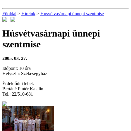
Főoldal
>
Híreink
>
Húsvétvasárnapi ünnepi szentmise
Húsvétvasárnapi ünnepi
szentmise
2005. 03. 27.
Időpont: 10 óra
Helyszín: Székesegyház
Érdeklődni lehet:
Bertáné Pintér Katalin
Tel.: 22/510-681