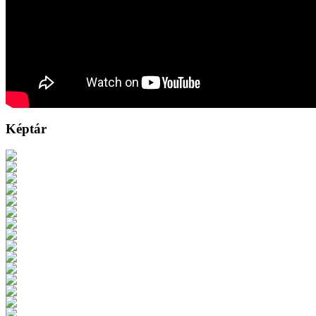
Képtár