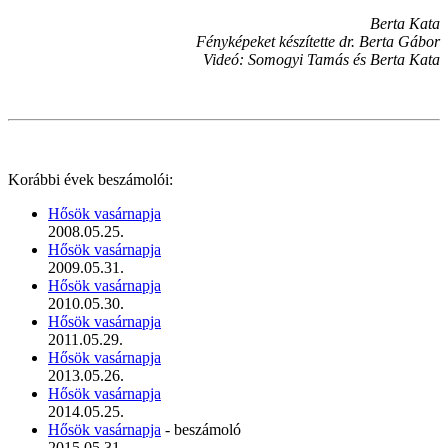
Berta Kata
Fényképeket készítette dr. Berta Gábor
Videó: Somogyi Tamás és Berta Kata
Korábbi évek beszámolói:
Hősök vasárnapja
2008.05.25.
Hősök vasárnapja
2009.05.31.
Hősök vasárnapja
2010.05.30.
Hősök vasárnapja
2011.05.29.
Hősök vasárnapja
2013.05.26.
Hősök vasárnapja
2014.05.25.
Hősök vasárnapja
- beszámoló
2015.05.31.