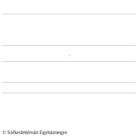
© Székesfehérvári Egyházmegye