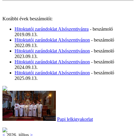
Korábbi évek beszámolói:
Hitoktatói zarándoklat Alsószentivánra
- beszámoló
2019.09.13.
Hitoktatói zarándoklat Alsószentivánon
- beszámoló
2022.09.13.
Hitoktatói zarándoklat Alsószentivánon
- beszámoló
2023.09.13.
Hitoktatói zarándoklat Alsószentivánon
- beszámoló
2024.09.13.
Hitoktatói zarándoklat Alsószentivánon
- beszámoló
2025.09.13.
Papi lelkigyakorlat
<
2026. július
>