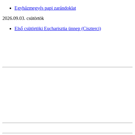
Egyházmegyés papi zarándoklat
2026.09.03. csütörtök
Első csütörtöki Eucharisztia ünnep (Ciszterci)