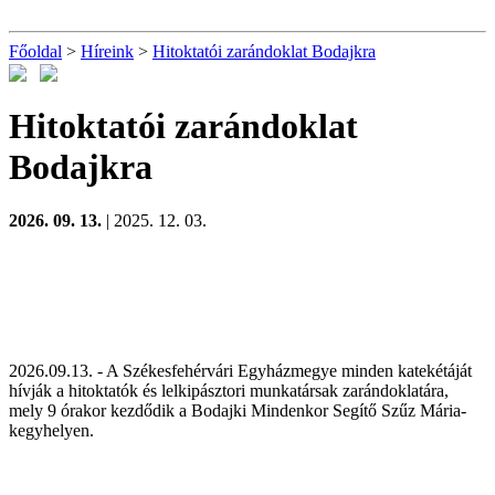
Főoldal
>
Híreink
>
Hitoktatói zarándoklat Bodajkra
Hitoktatói zarándoklat
Bodajkra
2026. 09. 13.
| 2025. 12. 03.
2026.09.13. - A Székesfehérvári Egyházmegye minden katekétáját
hívják a hitoktatók és lelkipásztori munkatársak zarándoklatára,
mely 9 órakor kezdődik a Bodajki Mindenkor Segítő Szűz Mária-
kegyhelyen.