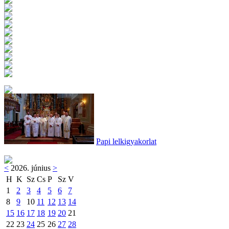
Papi lelkigyakorlat
<
2026. június
>
H
K
Sz
Cs
P
Sz
V
1
2
3
4
5
6
7
8
9
10
11
12
13
14
15
16
17
18
19
20
21
22
23
24
25
26
27
28