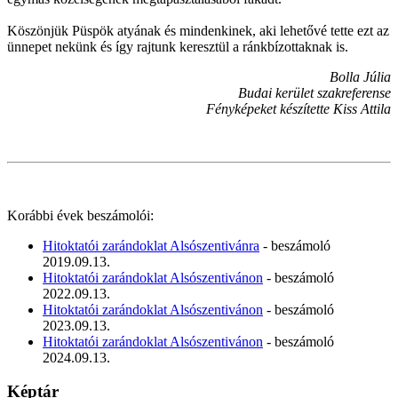
Köszönjük Püspök atyának és mindenkinek, aki lehetővé tette ezt az
ünnepet nekünk és így rajtunk keresztül a ránkbízottaknak is.
Bolla Júlia
Budai kerület szakreferense
Fényképeket készítette Kiss Attila
Korábbi évek beszámolói:
Hitoktatói zarándoklat Alsószentivánra
- beszámoló
2019.09.13.
Hitoktatói zarándoklat Alsószentivánon
- beszámoló
2022.09.13.
Hitoktatói zarándoklat Alsószentivánon
- beszámoló
2023.09.13.
Hitoktatói zarándoklat Alsószentivánon
- beszámoló
2024.09.13.
Képtár