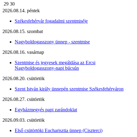
29
30
2026.08.14. péntek
Székesfehérvár fogadalmi szentmiséje
2026.08.15. szombat
Nagyboldogasszony ünnep - szentmise
2026.08.16. vasárnap
Szentmise és jegyesek megáldása az Ercsi
Nagyboldogasszony-napi búcsún
2026.08.20. csütörtök
Szent István király ünnepén szentmise Székesfehérváron
2026.08.27. csütörtök
Egyházmegyés papi zarándoklat
2026.09.03. csütörtök
Első csütörtöki Eucharisztia ünnep (Ciszterci)