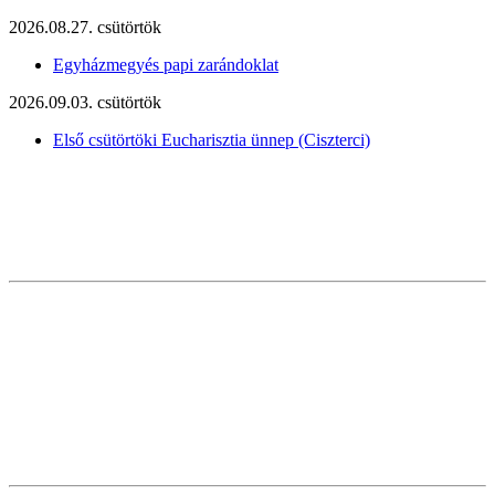
2026.08.27. csütörtök
Egyházmegyés papi zarándoklat
2026.09.03. csütörtök
Első csütörtöki Eucharisztia ünnep (Ciszterci)