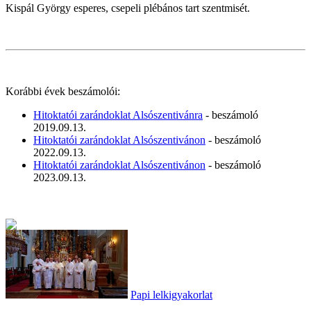
Kispál György esperes, csepeli plébános tart szentmisét.
Korábbi évek beszámolói:
Hitoktatói zarándoklat Alsószentivánra
- beszámoló
2019.09.13.
Hitoktatói zarándoklat Alsószentivánon
- beszámoló
2022.09.13.
Hitoktatói zarándoklat Alsószentivánon
- beszámoló
2023.09.13.
Papi lelkigyakorlat