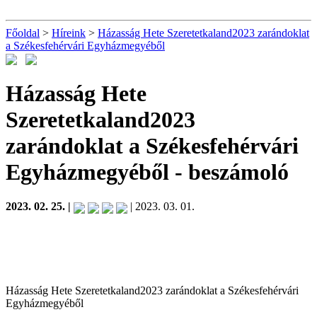
Főoldal
>
Híreink
>
Házasság Hete Szeretetkaland2023 zarándoklat
a Székesfehérvári Egyházmegyéből
Házasság Hete
Szeretetkaland2023
zarándoklat a Székesfehérvári
Egyházmegyéből
- beszámoló
2023. 02. 25. |
| 2023. 03. 01.
Házasság Hete Szeretetkaland2023 zarándoklat a Székesfehérvári
Egyházmegyéből