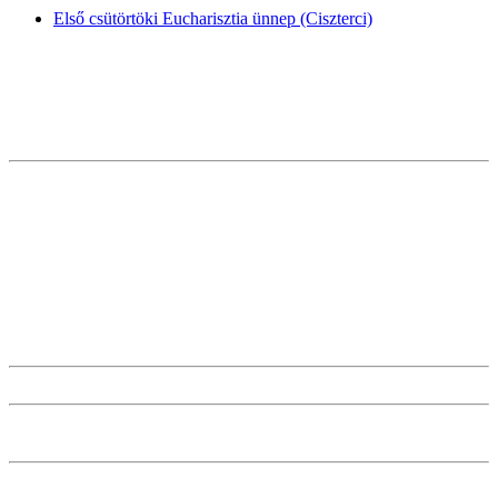
Első csütörtöki Eucharisztia ünnep (Ciszterci)