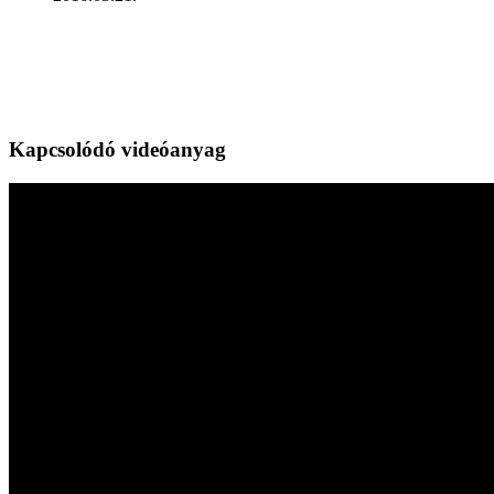
Kapcsolódó videóanyag