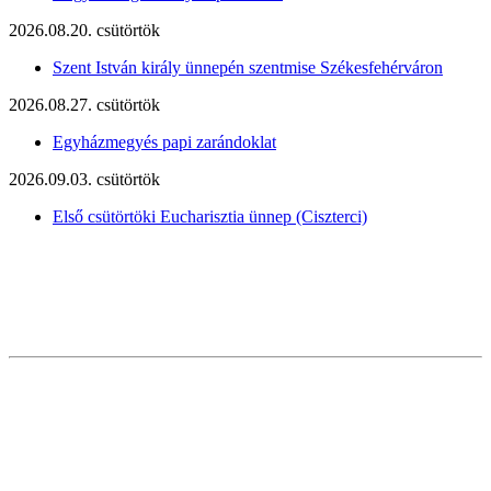
2026.08.20. csütörtök
Szent István király ünnepén szentmise Székesfehérváron
2026.08.27. csütörtök
Egyházmegyés papi zarándoklat
2026.09.03. csütörtök
Első csütörtöki Eucharisztia ünnep (Ciszterci)