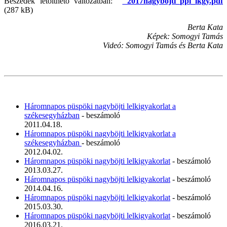
Beszédek letölthető változatban:
2017nagybojti_ppi_lkgy.pdf
(287 kB)
Berta Kata
Képek: Somogyi Tamás
Videó: Somogyi Tamás és Berta Kata
Háromnapos püspöki nagyböjti lelkigyakorlat a
székesegyházban
- beszámoló
2011.04.18.
Háromnapos püspöki nagyböjti lelkigyakorlat a
székesegyházban
- beszámoló
2012.04.02.
Háromnapos püspöki nagyböjti lelkigyakorlat
- beszámoló
2013.03.27.
Háromnapos püspöki nagyböjti lelkigyakorlat
- beszámoló
2014.04.16.
Háromnapos püspöki nagyböjti lelkigyakorlat
- beszámoló
2015.03.30.
Háromnapos püspöki nagyböjti lelkigyakorlat
- beszámoló
2016.03.21.