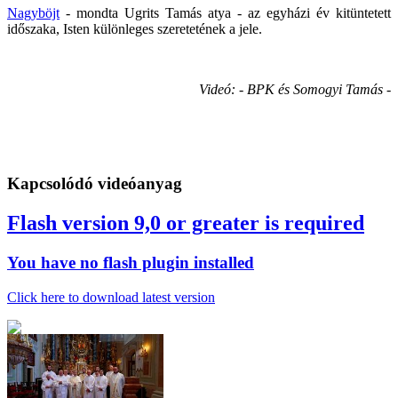
Nagyböjt
- mondta Ugrits Tamás atya - az egyházi év kitüntetett
időszaka, Isten különleges szeretetének a jele.
Videó: - BPK és Somogyi Tamás -
Kapcsolódó videóanyag
Flash version 9,0 or greater is required
You have no flash plugin installed
Click here to download latest version