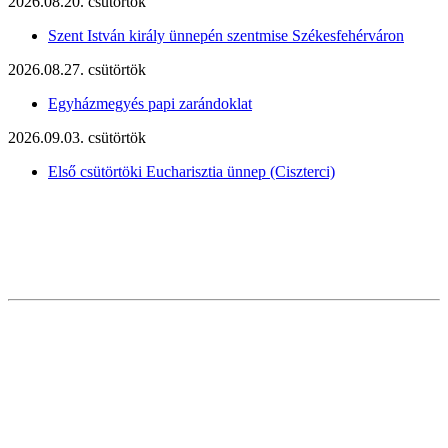
2026.08.20. csütörtök
Szent István király ünnepén szentmise Székesfehérváron
2026.08.27. csütörtök
Egyházmegyés papi zarándoklat
2026.09.03. csütörtök
Első csütörtöki Eucharisztia ünnep (Ciszterci)