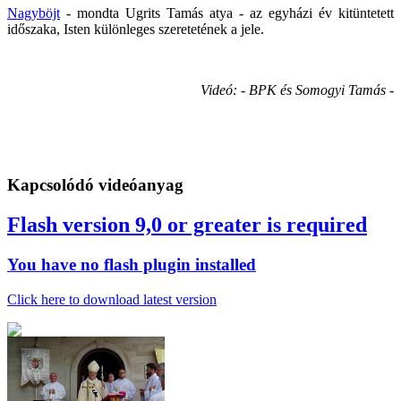
Nagyböjt
- mondta Ugrits Tamás atya - az egyházi év kitüntetett
időszaka, Isten különleges szeretetének a jele.
Videó: - BPK és Somogyi Tamás -
Kapcsolódó videóanyag
Flash version 9,0 or greater is required
You have no flash plugin installed
Click here to download latest version