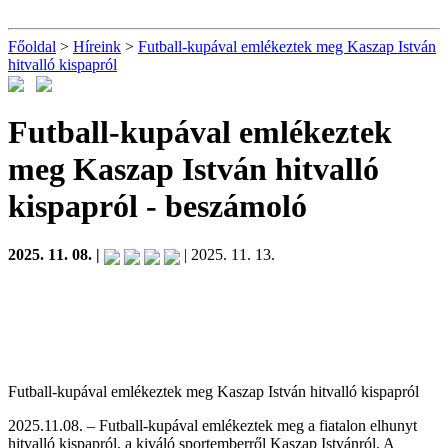
Főoldal
>
Híreink
>
Futball-kupával emlékeztek meg Kaszap István
hitvalló kispapról
Futball-kupával emlékeztek
meg Kaszap István hitvalló
kispapról
- beszámoló
2025. 11. 08. |
| 2025. 11. 13.
Futball-kupával emlékeztek meg Kaszap István hitvalló kispapról
2025.11.08. – Futball-kupával emlékeztek meg a fiatalon elhunyt
hitvalló kispapról, a kiváló sportemberről Kaszap Istvánról. A