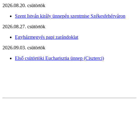
2026.08.20. csütörtök
Szent István király ünnepén szentmise Székesfehérváron
2026.08.27. csütörtök
Egyházmegyés papi zarándoklat
2026.09.03. csütörtök
Első csütörtöki Eucharisztia ünnep (Ciszterci)