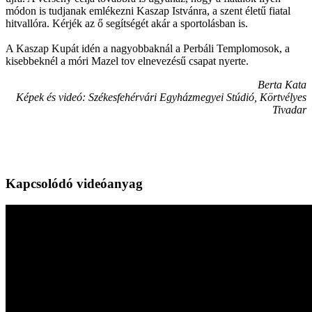
módon is tudjanak emlékezni Kaszap Istvánra, a szent életű fiatal
hitvallóra. Kérjék az ő segítségét akár a sportolásban is.
A Kaszap Kupát idén a nagyobbaknál a Perbáli Templomosok, a
kisebbeknél a móri Mazel tov elnevezésű csapat nyerte.
Berta Kata
Képek és videó: Székesfehérvári Egyházmegyei Stúdió, Körtvélyes
Tivadar
Kapcsolódó videóanyag