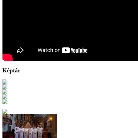
Képtár