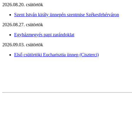
2026.08.20. csütörtök
Szent István király ünnepén szentmise Székesfehérváron
2026.08.27. csütörtök
Egyházmegyés papi zarándoklat
2026.09.03. csütörtök
Első csütörtöki Eucharisztia ünnep (Ciszterci)