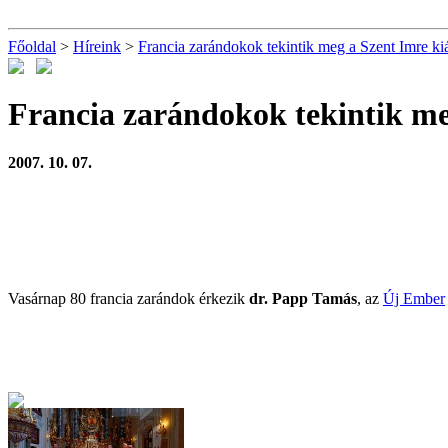
Főoldal
>
Híreink
>
Francia zarándokok tekintik meg a Szent Imre kiál
Francia zarándokok tekintik meg
2007. 10. 07.
Vasárnap 80 francia zarándok érkezik
dr. Papp Tamás
, az
Új Ember