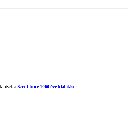
kintsék a
Szent Imre 1000 éve kiállítást
.