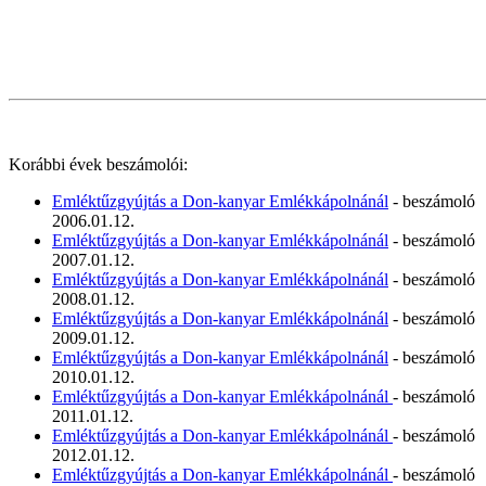
Korábbi évek beszámolói:
Emléktűzgyújtás a Don-kanyar Emlékkápolnánál
- beszámoló
2006.01.12.
Emléktűzgyújtás a Don-kanyar Emlékkápolnánál
- beszámoló
2007.01.12.
Emléktűzgyújtás a Don-kanyar Emlékkápolnánál
- beszámoló
2008.01.12.
Emléktűzgyújtás a Don-kanyar Emlékkápolnánál
- beszámoló
2009.01.12.
Emléktűzgyújtás a Don-kanyar Emlékkápolnánál
- beszámoló
2010.01.12.
Emléktűzgyújtás a Don-kanyar Emlékkápolnánál
- beszámoló
2011.01.12.
Emléktűzgyújtás a Don-kanyar Emlékkápolnánál
- beszámoló
2012.01.12.
Emléktűzgyújtás a Don-kanyar Emlékkápolnánál
- beszámoló