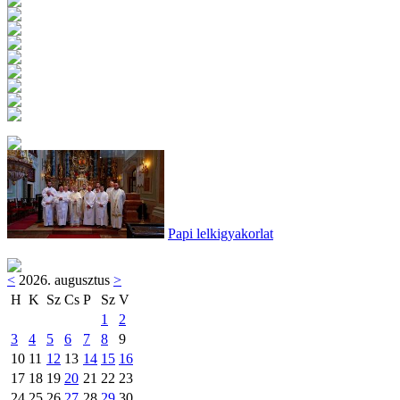
Papi lelkigyakorlat
<
2026. augusztus
>
H
K
Sz
Cs
P
Sz
V
1
2
3
4
5
6
7
8
9
10
11
12
13
14
15
16
17
18
19
20
21
22
23
24
25
26
27
28
29
30