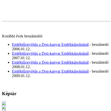
Korábbi évek beszámolói:
Emléktűzgyújtás a Don-kanyar Emlékkápolnánál
- beszámoló
2006.01.12.
Emléktűzgyújtás a Don-kanyar Emlékkápolnánál
- beszámoló
2007.01.12.
Emléktűzgyújtás a Don-kanyar Emlékkápolnánál
- beszámoló
2008.01.12.
Emléktűzgyújtás a Don-kanyar Emlékkápolnánál
- beszámoló
2009.01.12.
Képtár