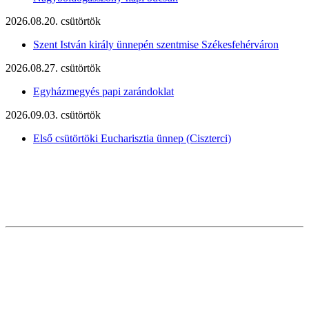
2026.08.20. csütörtök
Szent István király ünnepén szentmise Székesfehérváron
2026.08.27. csütörtök
Egyházmegyés papi zarándoklat
2026.09.03. csütörtök
Első csütörtöki Eucharisztia ünnep (Ciszterci)