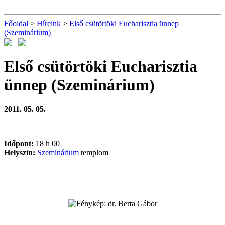
Főoldal
>
Híreink
>
Első csütörtöki Eucharisztia ünnep
(Szeminárium)
Első csütörtöki Eucharisztia
ünnep (Szeminárium)
2011. 05. 05.
Időpont:
18 h 00
Helyszín:
Szeminárium
templom