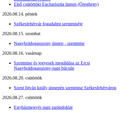
Első csütörtöki Eucharisztia ünnep (Öreghegy)
2026.08.14. péntek
Székesfehérvár fogadalmi szentmiséje
2026.08.15. szombat
Nagyboldogasszony ünnep - szentmise
2026.08.16. vasárnap
Szentmise és jegyesek megáldása az Ercsi
Nagyboldogasszony-napi búcsún
2026.08.20. csütörtök
Szent István király ünnepén szentmise Székesfehérváron
2026.08.27. csütörtök
Egyházmegyés papi zarándoklat