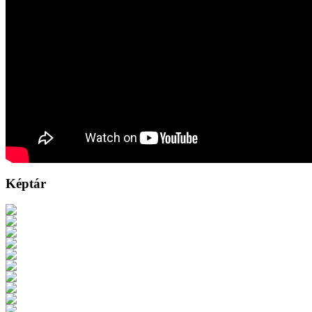
Képtár