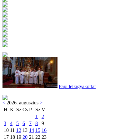
Papi lelkigyakorlat
<
2026. augusztus
>
H
K
Sz
Cs
P
Sz
V
1
2
3
4
5
6
7
8
9
10
11
12
13
14
15
16
17
18
19
20
21
22
23