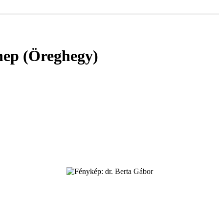
nnep (Öreghegy)