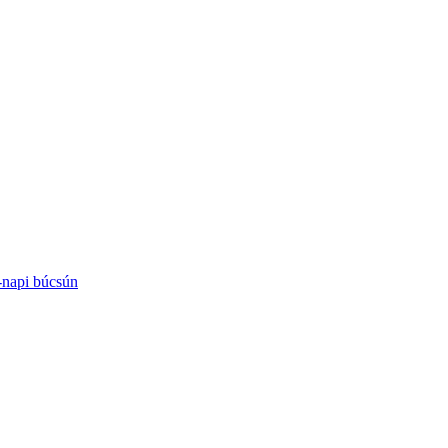
-napi búcsún