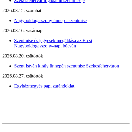
Székesfehérvár fogadalmi szentmiséje
2026.08.15. szombat
Nagyboldogasszony ünnep - szentmise
2026.08.16. vasárnap
Szentmise és jegyesek megáldása az Ercsi
Nagyboldogasszony-napi búcsún
2026.08.20. csütörtök
Szent István király ünnepén szentmise Székesfehérváron
2026.08.27. csütörtök
Egyházmegyés papi zarándoklat