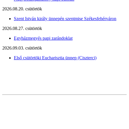
2026.08.20. csütörtök
Szent István király ünnepén szentmise Székesfehérváron
2026.08.27. csütörtök
Egyházmegyés papi zarándoklat
2026.09.03. csütörtök
Első csütörtöki Eucharisztia ünnep (Ciszterci)