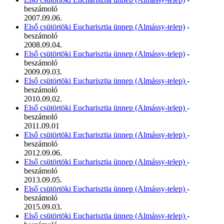
beszámoló
2007.09.06.
Első csütörtöki Eucharisztia ünnep (Almássy-telep)
-
beszámoló
2008.09.04.
Első csütörtöki Eucharisztia ünnep (Almássy-telep)
-
beszámoló
2009.09.03.
Első csütörtöki Eucharisztia ünnep (Almássy-telep)
-
beszámoló
2010.09.02.
Első csütörtöki Eucharisztia ünnep (Almássy-telep)
-
beszámoló
2011.09.01
Első csütörtöki Eucharisztia ünnep (Almássy-telep)
-
beszámoló
2012.09.06.
Első csütörtöki Eucharisztia ünnep (Almássy-telep)
-
beszámoló
2013.09.05.
Első csütörtöki Eucharisztia ünnep (Almássy-telep)
-
beszámoló
2015.09.03.
Első csütörtöki Eucharisztia ünnep (Almássy-telep)
-