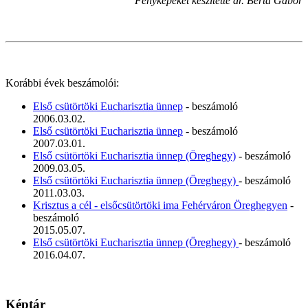
Fényképeket készítette dr. Berta Gábor
Korábbi évek beszámolói:
Első csütörtöki Eucharisztia ünnep
- beszámoló
2006.03.02.
Első csütörtöki Eucharisztia ünnep
- beszámoló
2007.03.01.
Első csütörtöki Eucharisztia ünnep (Öreghegy)
- beszámoló
2009.03.05.
Első csütörtöki Eucharisztia ünnep (Öreghegy)
- beszámoló
2011.03.03.
Krisztus a cél - elsőcsütörtöki ima Fehérváron Öreghegyen
-
beszámoló
2015.05.07.
Első csütörtöki Eucharisztia ünnep (Öreghegy)
- beszámoló
2016.04.07.
Képtár