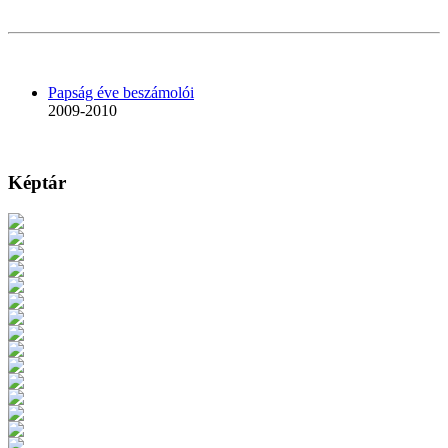
Papság éve beszámolói
2009-2010
Képtár