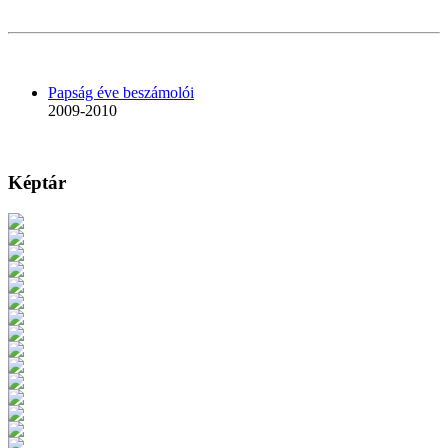
Papság éve beszámolói
2009-2010
Képtár