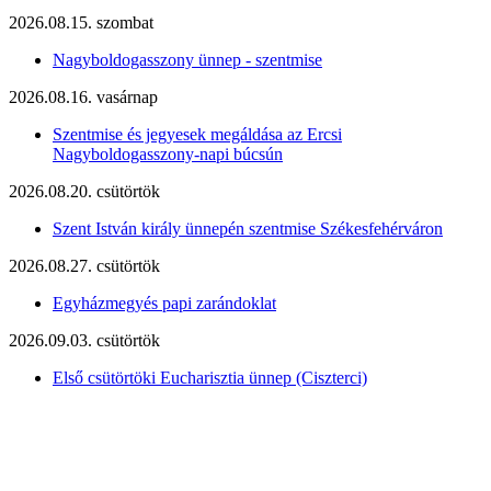
2026.08.15. szombat
Nagyboldogasszony ünnep - szentmise
2026.08.16. vasárnap
Szentmise és jegyesek megáldása az Ercsi
Nagyboldogasszony-napi búcsún
2026.08.20. csütörtök
Szent István király ünnepén szentmise Székesfehérváron
2026.08.27. csütörtök
Egyházmegyés papi zarándoklat
2026.09.03. csütörtök
Első csütörtöki Eucharisztia ünnep (Ciszterci)