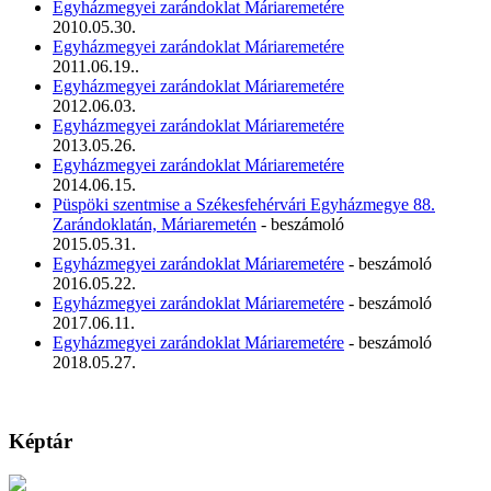
Egyházmegyei zarándoklat Máriaremetére
2010.05.30.
Egyházmegyei zarándoklat Máriaremetére
2011.06.19..
Egyházmegyei zarándoklat Máriaremetére
2012.06.03.
Egyházmegyei zarándoklat Máriaremetére
2013.05.26.
Egyházmegyei zarándoklat Máriaremetére
2014.06.15.
Püspöki szentmise a Székesfehérvári Egyházmegye 88.
Zarándoklatán, Máriaremetén
- beszámoló
2015.05.31.
Egyházmegyei zarándoklat Máriaremetére
- beszámoló
2016.05.22.
Egyházmegyei zarándoklat Máriaremetére
- beszámoló
2017.06.11.
Egyházmegyei zarándoklat Máriaremetére
- beszámoló
2018.05.27.
Képtár