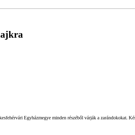
ajkra
esfehérvári Egyházmegye minden részéből várják a zarándokokat. Kérj