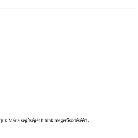
ük Mária segítségét hitünk megerősödéséért .