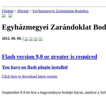
Főoldal
>
Híreink
>
Egyházmegyei Zarándoklat Bodajkra
Egyházmegyei Zarándoklat Bod
2012. 09. 09. |
Flash version 9,0 or greater is required
You have no flash plugin installed
Click here to download latest version
Szeptember 8-9-én lesz a hagyományos bodajki búcsú, amelyre a Szék