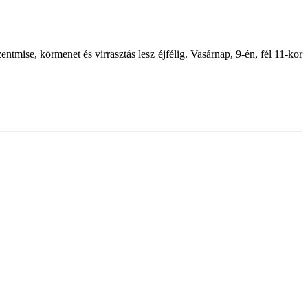
tmise, körmenet és virrasztás lesz éjfélig. Vasárnap, 9-én, fél 11-kor