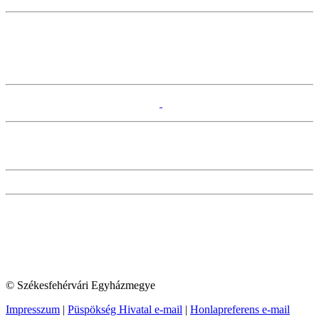
© Székesfehérvári Egyházmegye
Impresszum
|
Püspökség Hivatal e-mail
|
Honlapreferens e-mail