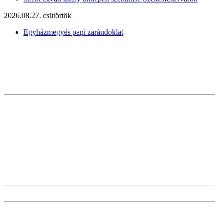
2026.08.27. csütörtök
Egyházmegyés papi zarándoklat