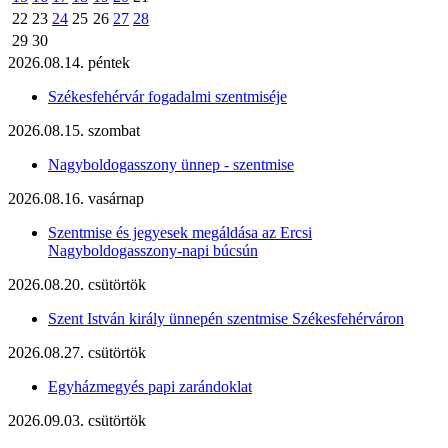
22
23
24
25
26
27
28
29
30
2026.08.14. péntek
Székesfehérvár fogadalmi szentmiséje
2026.08.15. szombat
Nagyboldogasszony ünnep - szentmise
2026.08.16. vasárnap
Szentmise és jegyesek megáldása az Ercsi
Nagyboldogasszony-napi búcsún
2026.08.20. csütörtök
Szent István király ünnepén szentmise Székesfehérváron
2026.08.27. csütörtök
Egyházmegyés papi zarándoklat
2026.09.03. csütörtök