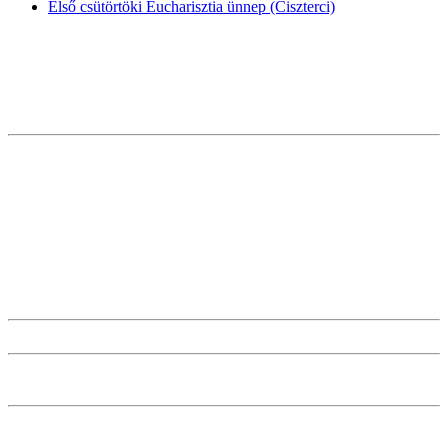
Első csütörtöki Eucharisztia ünnep (Ciszterci)