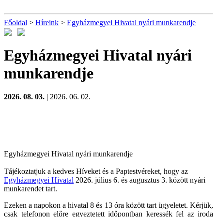
Főoldal
>
Híreink
>
Egyházmegyei Hivatal nyári munkarendje
Egyházmegyei Hivatal nyári
munkarendje
2026. 08. 03.
| 2026. 06. 02.
Egyházmegyei Hivatal nyári munkarendje
Tájékoztatjuk a kedves Híveket és a Paptestvéreket, hogy az
Egyházmegyei Hivatal
2026. július 6. és augusztus 3. között nyári
munkarendet tart.
Ezeken a napokon a hivatal 8 és 13 óra között tart ügyeletet. Kérjük,
csak telefonon előre egyeztetett időpontban keressék fel az iroda