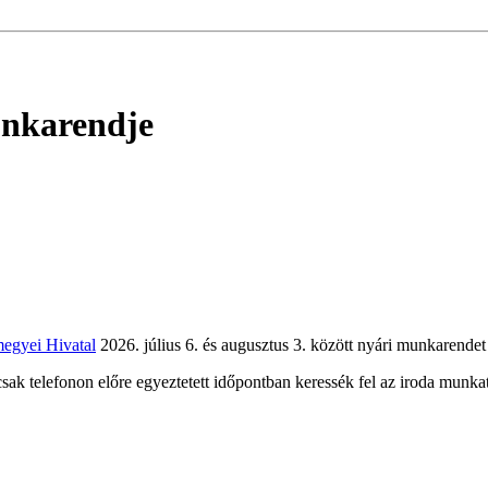
unkarendje
egyei Hivatal
2026. július 6. és augusztus 3. között nyári munkarendet 
csak telefonon előre egyeztetett időpontban keressék fel az iroda munkat