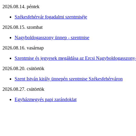
2026.08.14. péntek
Székesfehérvár fogadalmi szentmiséje
2026.08.15. szombat
Nagyboldogasszony ünnep - szentmise
2026.08.16. vasárnap
Szentmise és jegyesek megáldása az Ercsi Nagyboldogasszony
2026.08.20. csütörtök
Szent István király ünnepén szentmise Székesfehérváron
2026.08.27. csütörtök
Egyházmegyés papi zarándoklat