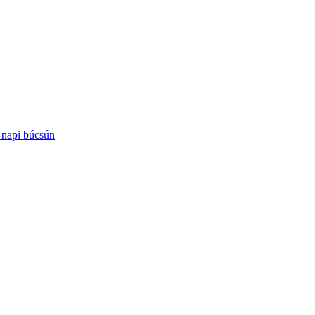
-napi búcsún