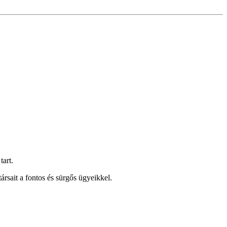
tart.
ársait a fontos és sürgős ügyeikkel.