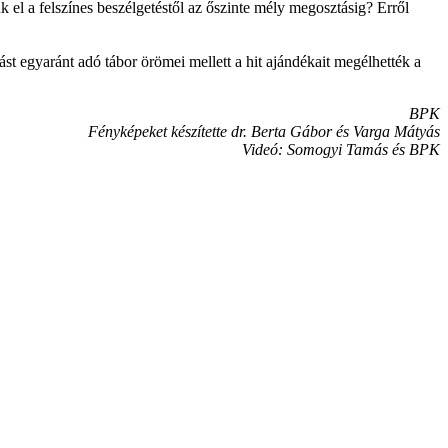
 el a felszínes beszélgetéstől az őszinte mély megosztásig? Erről
st egyaránt adó tábor örömei mellett a hit ajándékait megélhették a
BPK
Fényképeket készítette dr. Berta Gábor és Varga Mátyás
Videó: Somogyi Tamás és BPK