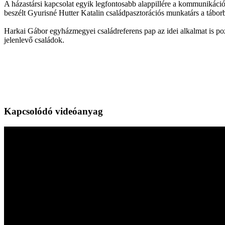
A házastársi kapcsolat egyik legfontosabb alappillére a kommunikáció,
beszélt Gyurisné Hutter Katalin családpasztorációs munkatárs a tábor
Harkai Gábor egyházmegyei családreferens pap az idei alkalmat is pozi
jelenlevő családok.
Kapcsolódó videóanyag