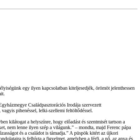
mélyiségünk egy ilyen kapcsolatban kiteljesedjék, örömöt jelenthessen
it.
Egyházmegye Családpasztorációs Irodája szervezett
gyis pihenéssel, lelki-szellemi feltöltődéssel.
kilátogat a helyszínre, hogy előadást és szentmisét tartson a
nket, nem lenne ilyen szép a világunk.” – mondta, majd Ferenc pápa
zasságot és a családot is támadja.” A püspök kitért az újkori
dolataira is felhívta a figyelmet, amelyben a férfi, a nő, az anya és