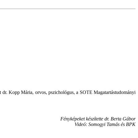
st dr. Kopp Mária, orvos, pszichológus, a SOTE Magatartástudományi
Fényképeket készítette dr. Berta Gábor
Videó: Somogyi Tamás és BPK