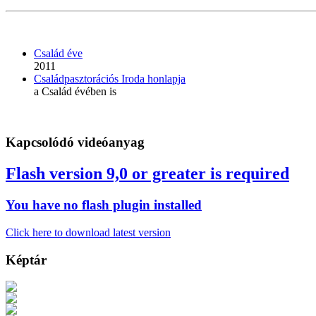
Család éve
2011
Családpasztorációs Iroda honlapja
a Család évében is
Kapcsolódó videóanyag
Flash version 9,0 or greater is required
You have no flash plugin installed
Click here to download latest version
Képtár