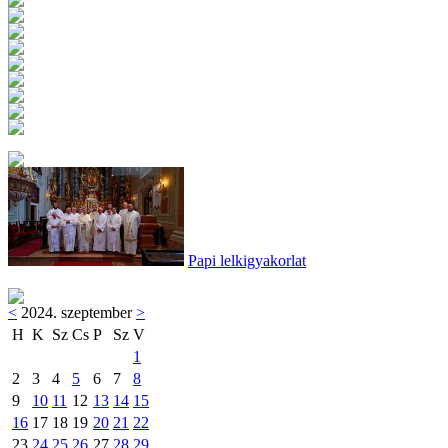
Papi lelkigyakorlat
<
2024. szeptember
>
H
K
Sz
Cs
P
Sz
V
1
2
3
4
5
6
7
8
9
10
11
12
13
14
15
16
17
18
19
20
21
22
23
24
25
26
27
28
29