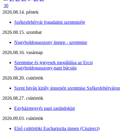
30
2026.08.14. péntek
Székesfehérvár fogadalmi szentmiséje
2026.08.15. szombat
Nagyboldogasszony ünnep - szentmise
2026.08.16. vasárnap
Szentmise és jegyesek megáldása az Ercsi
Nagyboldogasszony-napi búcsún
2026.08.20. csütörtök
Szent István király ünnepén szentmise Székesfehérváron
2026.08.27. csütörtök
Egyházmegyés papi zarándoklat
2026.09.03. csütörtök
Első csütörtöki Eucharisztia ünnep (Ciszterci)