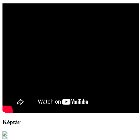
Képtár