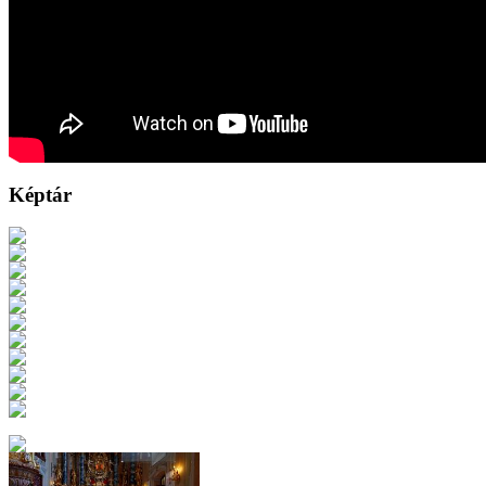
Képtár