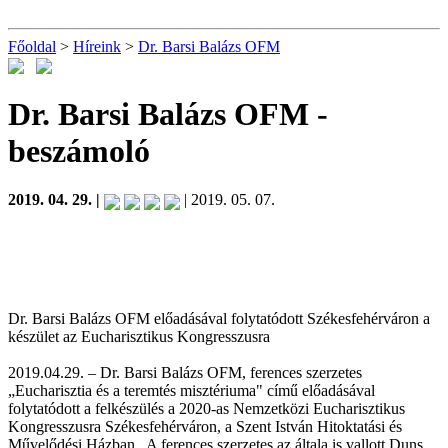
Főoldal
>
Híreink
>
Dr. Barsi Balázs OFM
Dr. Barsi Balázs OFM
-
beszámoló
2019. 04. 29. |
| 2019. 05. 07.
Dr. Barsi Balázs OFM előadásával folytatódott Székesfehérváron a
készület az Eucharisztikus Kongresszusra
2019.04.29. – Dr. Barsi Balázs OFM, ferences szerzetes
„Eucharisztia és a teremtés misztériuma" című előadásával
folytatódott a felkészülés a 2020-as Nemzetközi Eucharisztikus
Kongresszusra Székesfehérváron, a Szent István Hitoktatási és
Művelődési Házban. A ferences szerzetes az általa is vallott Duns