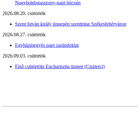
Nagyboldogasszony-napi búcsún
2026.08.20. csütörtök
Szent István király ünnepén szentmise Székesfehérváron
2026.08.27. csütörtök
Egyházmegyés papi zarándoklat
2026.09.03. csütörtök
Első csütörtöki Eucharisztia ünnep (Ciszterci)