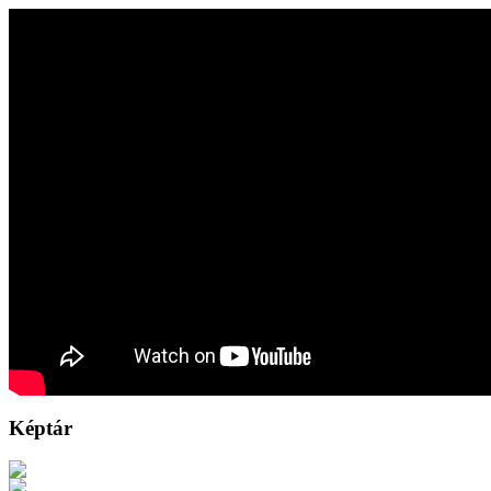
Képtár