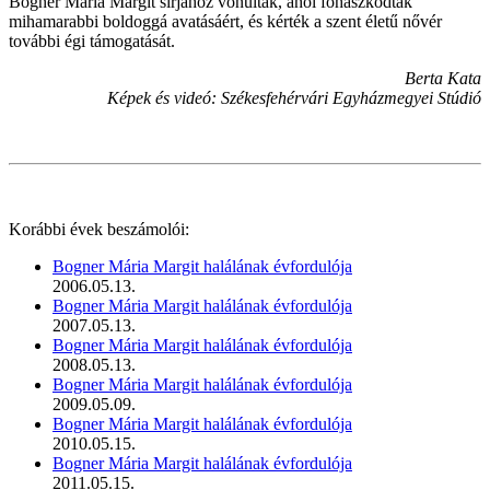
Bogner Mária Margit sírjához vonultak, ahol fohászkodtak
mihamarabbi boldoggá avatásáért, és kérték a szent életű nővér
további égi támogatását.
Berta Kata
Képek és videó: Székesfehérvári Egyházmegyei Stúdió
Korábbi évek beszámolói:
Bogner Mária Margit halálának évfordulója
2006.05.13.
Bogner Mária Margit halálának évfordulója
2007.05.13.
Bogner Mária Margit halálának évfordulója
2008.05.13.
Bogner Mária Margit halálának évfordulója
2009.05.09.
Bogner Mária Margit halálának évfordulója
2010.05.15.
Bogner Mária Margit halálának évfordulója
2011.05.15.