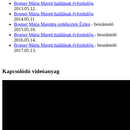
Bogner Mária Margit halálának évfordulója
2013.05.12.
Bogner Mária Margit halálának évfordulója
2014.05.11.
Bogner Mária Margitra emlékeztek Érden
- beszámoló
2015.05.10.
Bogner Mária Margit halálának évfordulója
- beszámoló
2016.05.14.
Bogner Mária Margit halálának évfordulója
- beszámoló
2017.05.13.
Kapcsolódó videóanyag