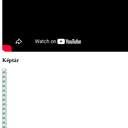
Képtár