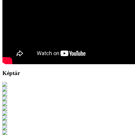
Képtár