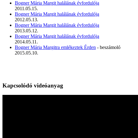
Bogner Mária Margit halálának évfordulója
2011.05.15.
Bogner Mária Margit halálának évfordulója
2012.05.13.
Bogner Mária Margit halálának évfordulója
2013.05.12.
Bogner Mária Margit halálának évfordulója
2014.05.11.
Bogner Mária Margitra emlékeztek Érden
- beszámoló
2015.05.10.
Kapcsolódó videóanyag