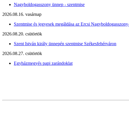
Nagyboldogasszony ünnep - szentmise
2026.08.16. vasárnap
Szentmise és jegyesek megáldása az Ercsi Nagyboldogasszony
2026.08.20. csütörtök
Szent István király ünnepén szentmise Székesfehérváron
2026.08.27. csütörtök
Egyházmegyés papi zarándoklat