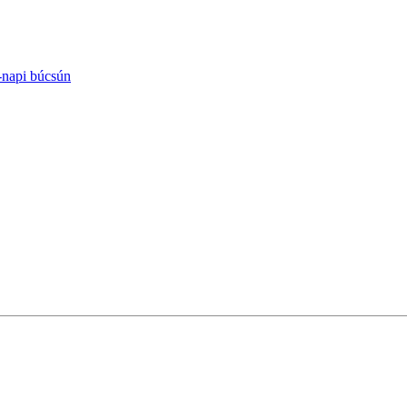
-napi búcsún