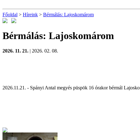
Főoldal
>
Híreink
>
Bérmálás: Lajoskomárom
Bérmálás: Lajoskomárom
2026. 11. 21.
| 2026. 02. 08.
2026.11.21. - Spányi Antal megyés püspök 16 órakor bérmál Lajos