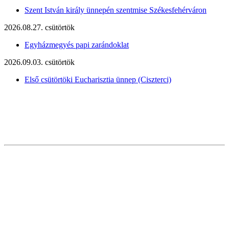
Szent István király ünnepén szentmise Székesfehérváron
2026.08.27. csütörtök
Egyházmegyés papi zarándoklat
2026.09.03. csütörtök
Első csütörtöki Eucharisztia ünnep (Ciszterci)