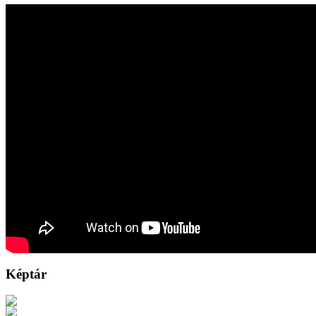
Képtár