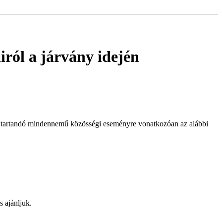
ról a járvány idején
en tartandó mindennemű közösségi eseményre vonatkozóan az alábbi
s ajánljuk.