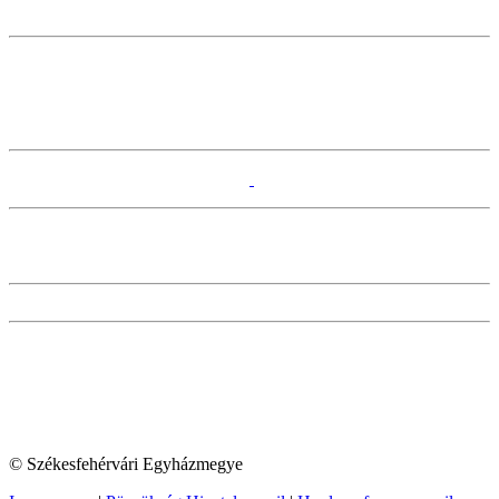
© Székesfehérvári Egyházmegye