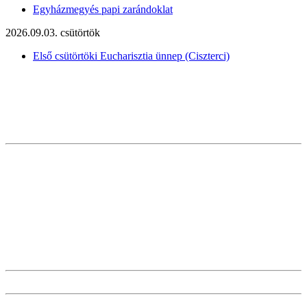
Egyházmegyés papi zarándoklat
2026.09.03. csütörtök
Első csütörtöki Eucharisztia ünnep (Ciszterci)