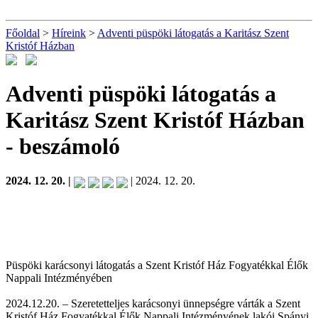
Főoldal
>
Híreink
>
Adventi püspöki látogatás a Karitász Szent
Kristóf Házban
Adventi püspöki látogatás a
Karitász Szent Kristóf Házban
- beszámoló
2024. 12. 20. |
| 2024. 12. 20.
Püspöki karácsonyi látogatás a Szent Kristóf Ház Fogyatékkal Élők
Nappali Intézményében
2024.12.20. – Szeretetteljes karácsonyi ünnepségre várták a Szent
Kristóf Ház Fogyatékkal Élők Nappali Intézményének lakói Spányi