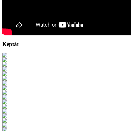
Képtár