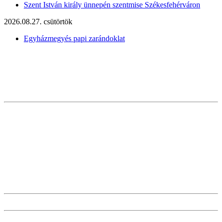
Szent István király ünnepén szentmise Székesfehérváron
2026.08.27. csütörtök
Egyházmegyés papi zarándoklat