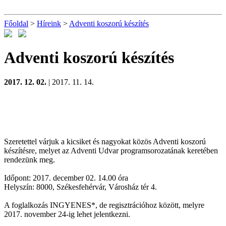
Főoldal
>
Híreink
>
Adventi koszorú készítés
Adventi koszorú készítés
2017. 12. 02.
| 2017. 11. 14.
Szeretettel várjuk a kicsiket és nagyokat közös Adventi koszorú
készítésre, melyet az Adventi Udvar programsorozatának keretében
rendezünk meg.
Időpont: 2017. december 02. 14.00 óra
Helyszín: 8000, Székesfehérvár, Városház tér 4.
A foglalkozás INGYENES*, de regisztrációhoz között, melyre
2017. november 24-ig lehet jelentkezni.