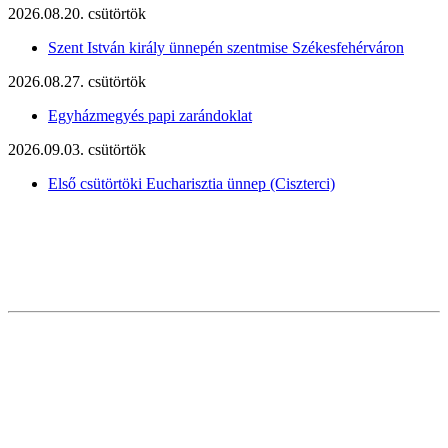
2026.08.20. csütörtök
Szent István király ünnepén szentmise Székesfehérváron
2026.08.27. csütörtök
Egyházmegyés papi zarándoklat
2026.09.03. csütörtök
Első csütörtöki Eucharisztia ünnep (Ciszterci)