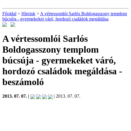
Főoldal
>
Híreink
>
A vértessomlói Sarlós Boldogasszony templom
búcsúja - gyermekeket váró, hordozó családok megáldása
A vértessomlói Sarlós
Boldogasszony templom
búcsúja - gyermekeket váró,
hordozó családok megáldása
-
beszámoló
2013. 07. 07. |
| 2013. 07. 07.