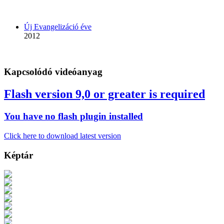
Új Evangelizáció éve
2012
Kapcsolódó videóanyag
Flash version 9,0 or greater is required
You have no flash plugin installed
Click here to download latest version
Képtár