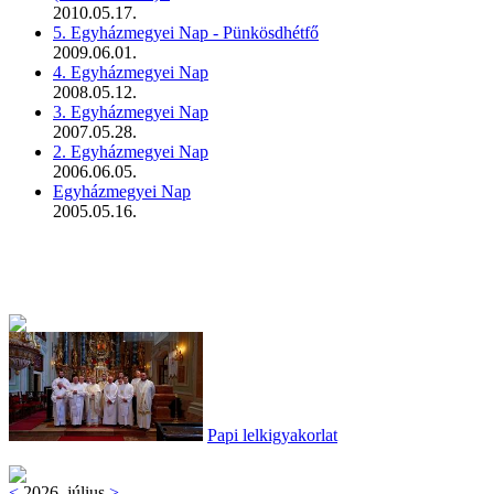
2010.05.17.
5. Egyházmegyei Nap - Pünkösdhétfő
2009.06.01.
4. Egyházmegyei Nap
2008.05.12.
3. Egyházmegyei Nap
2007.05.28.
2. Egyházmegyei Nap
2006.06.05.
Egyházmegyei Nap
2005.05.16.
Papi lelkigyakorlat
<
2026. július
>