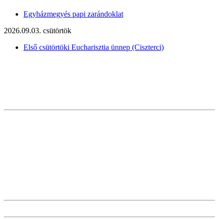
Egyházmegyés papi zarándoklat
2026.09.03. csütörtök
Első csütörtöki Eucharisztia ünnep (Ciszterci)