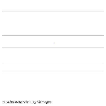
© Székesfehérvári Egyházmegye