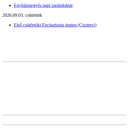
Egyházmegyés papi zarándoklat
2026.09.03. csütörtök
Első csütörtöki Eucharisztia ünnep (Ciszterci)