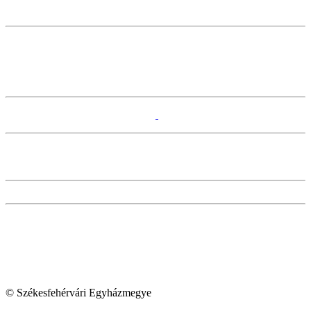
© Székesfehérvári Egyházmegye