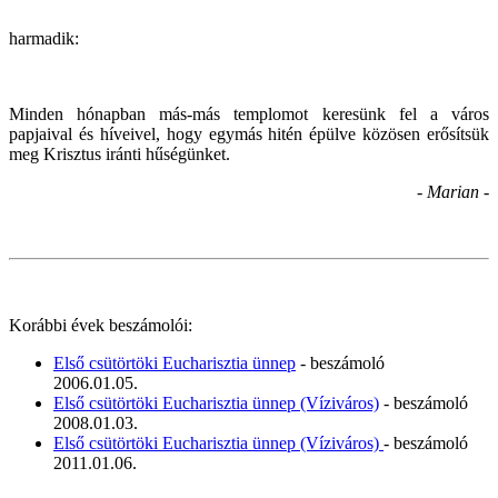
harmadik:
Minden hónapban más-más templomot keresünk fel a város
papjaival és híveivel, hogy egymás hitén épülve közösen erősítsük
meg Krisztus iránti hűségünket.
- Marian -
Korábbi évek beszámolói:
Első csütörtöki Eucharisztia ünnep
- beszámoló
2006.01.05.
Első csütörtöki Eucharisztia ünnep (Víziváros)
- beszámoló
2008.01.03.
Első csütörtöki Eucharisztia ünnep (Víziváros)
- beszámoló
2011.01.06.