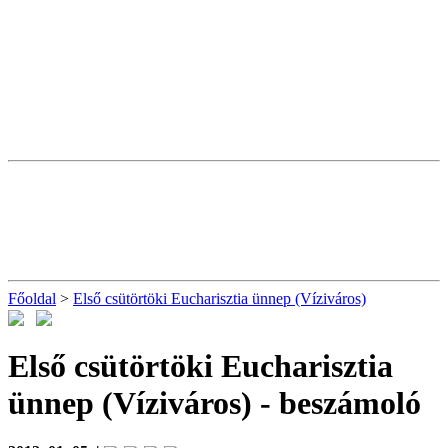
Főoldal
>
Első csütörtöki Eucharisztia ünnep (Víziváros)
Első csütörtöki Eucharisztia
ünnep (Víziváros)
- beszámoló