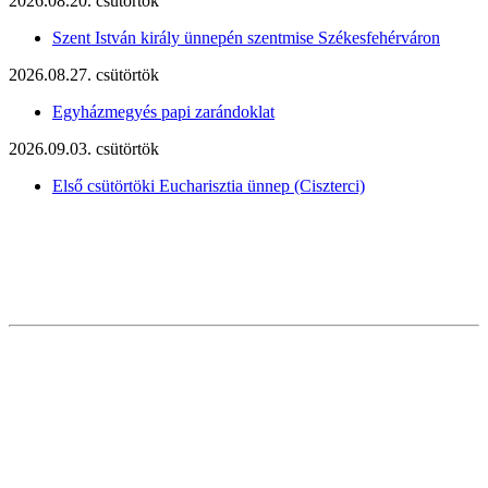
2026.08.20. csütörtök
Szent István király ünnepén szentmise Székesfehérváron
2026.08.27. csütörtök
Egyházmegyés papi zarándoklat
2026.09.03. csütörtök
Első csütörtöki Eucharisztia ünnep (Ciszterci)