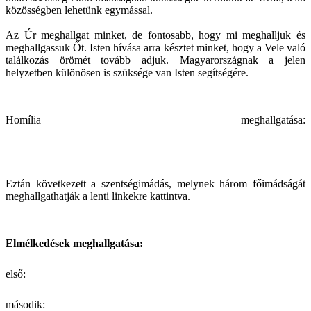
közösségben lehetünk egymással.
Az Úr meghallgat minket, de fontosabb, hogy mi meghalljuk és
meghallgassuk Őt. Isten hívása arra késztet minket, hogy a Vele való
találkozás örömét tovább adjuk. Magyarországnak a jelen
helyzetben különösen is szüksége van Isten segítségére.
Homília meghallgatása:
Eztán következett a szentségimádás, melynek három főimádságát
meghallgathatják a lenti linkekre kattintva.
Elmélkedések meghallgatása:
első:
második: